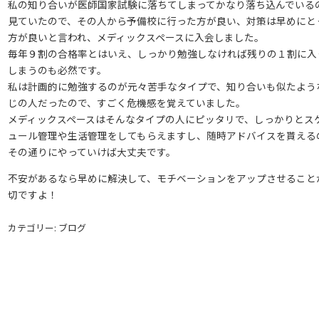
私の知り合いが医師国家試験に落ちてしまってかなり落ち込んでいる
見ていたので、その人から予備校に行った方が良い、対策は早めにと
方が良いと言われ、メディックスペースに入会しました。
毎年９割の合格率とはいえ、しっかり勉強しなければ残りの１割に入
しまうのも必然です。
私は計画的に勉強するのが元々苦手なタイプで、知り合いも似たよう
じの人だったので、すごく危機感を覚えていました。
メディックスペースはそんなタイプの人にピッタリで、しっかりとス
ュール管理や生活管理をしてもらえますし、随時アドバイスを貰える
その通りにやっていけば大丈夫です。
不安があるなら早めに解決して、モチベーションをアップさせること
切ですよ！
カテゴリー: ブログ