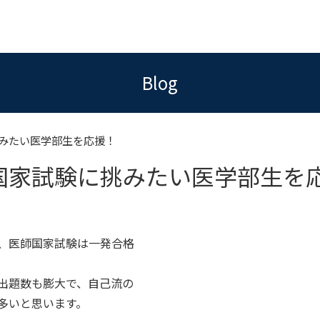
Blog
みたい医学部生を応援！
国家試験に挑みたい医学部生を
、医師国家試験は一発合格
出題数も膨大で、自己流の
多いと思います。