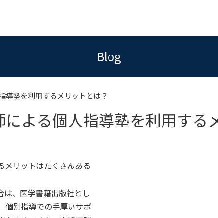
Blog
指導塾を利用するメリットとは？
師による個人指導塾を利用する
るメリットはたくさんある
合は、医学書籍出版社とし
、個別指導での手厚いサポ