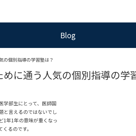
Blog
気の個別指導の学習塾は？
ために通う人気の個別指導の学
医学部生にとって、医師国
題と言えるのではないでし
ど1年1年の意味が重くなっ
てくるのです。