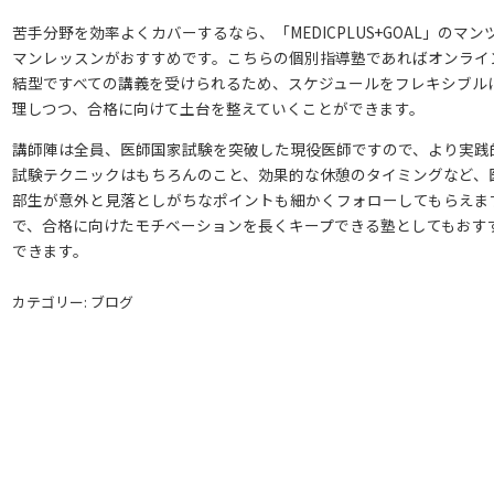
苦手分野を効率よくカバーするなら、「MEDICPLUS+GOAL」のマン
マンレッスンがおすすめです。こちらの個別指導塾であればオンライ
結型ですべての講義を受けられるため、スケジュールをフレキシブル
理しつつ、合格に向けて土台を整えていくことができます。
講師陣は全員、医師国家試験を突破した現役医師ですので、より実践
試験テクニックはもちろんのこと、効果的な休憩のタイミングなど、
部生が意外と見落としがちなポイントも細かくフォローしてもらえま
で、合格に向けたモチベーションを長くキープできる塾としてもおす
できます。
カテゴリー: ブログ