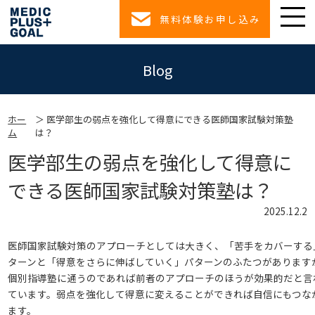
無料体験お申し込み
Blog
ホー
医学部生の弱点を強化して得意にできる医師国家試験対策塾
ム
は？
医学部生の弱点を強化して得意に
できる医師国家試験対策塾は？
2025.12.2
医師国家試験対策のアプローチとしては大きく、「苦手をカバーする
ターンと「得意をさらに伸ばしていく」パターンのふたつがあります
個別指導塾に通うのであれば前者のアプローチのほうが効果的だと言
ています。弱点を強化して得意に変えることができれば自信にもつな
ます。