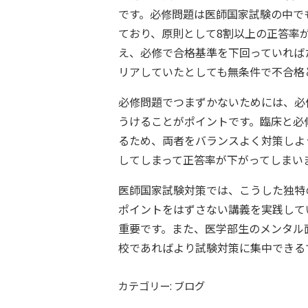
です。必修問題は医師国家試験の中で
ており、原則として8割以上の正答率
え、必修で合格基準を下回っていれば
リアしていたとしても無条件で不合格
必修問題でつまずかないためには、必
うけることがポイントです。臨床と必
るため、両者をバランスよく対策しよ
してしまって正答率が下がってしまい
医師国家試験対策では、こうした独特
ポイントをはずさない講義を実践して
重要です。また、医学部生のメンタル
校であればより試験対策に集中できる
カテゴリー: ブログ