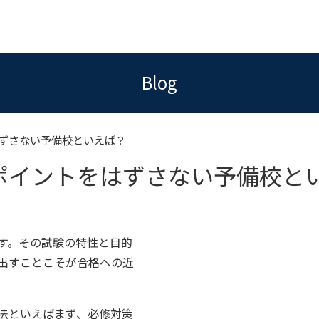
Blog
ずさない予備校といえば？
ポイントをはずさない予備校と
す。その試験の特性と目的
出すことこそが合格への近
法といえばまず、必修対策