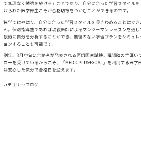
で無理なく勉強を続ける」ことであり、自分に合った学習スタイルを
けられた医学部生こそが合格切符をつかむことができるのです。
独学ではやはり、自分に合った学習スタイルを見きわめることはでき
ん。個別指導塾であれば現役医師によるマンツーマンレッスンを通し
観的に自分を分析することができ、無理のない学習プランをシミュレ
ョンすることも可能です。
例年、3月中旬に合格者が発表される医師国家試験。講師陣の手厚い
ローを受けているからこそ、「MEDICPLUS+GOAL」を利用する医学
は安心した気分で合格日を迎えます。
カテゴリー: ブログ