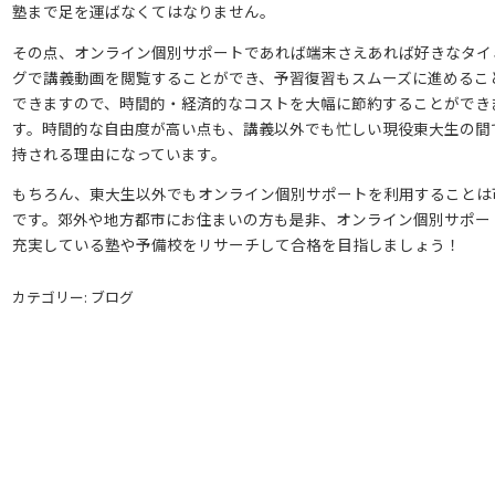
塾まで足を運ばなくてはなりません。
その点、オンライン個別サポートであれば端末さえあれば好きなタイ
グで講義動画を閲覧することができ、予習復習もスムーズに進めるこ
できますので、時間的・経済的なコストを大幅に節約することができ
す。時間的な自由度が高い点も、講義以外でも忙しい現役東大生の間
持される理由になっています。
もちろん、東大生以外でもオンライン個別サポートを利用することは
です。郊外や地方都市にお住まいの方も是非、オンライン個別サポー
充実している塾や予備校をリサーチして合格を目指しましょう！
カテゴリー: ブログ