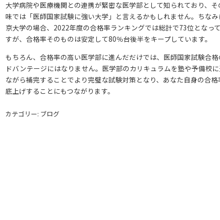
大学病院や医療機関との連携が緊密な医学部として知られており、そ
味では「医師国家試験に強い大学」と言えるかもしれません。ちなみ
京大学の場合、2022年度の合格率ランキングでは総計で73位となっ
すが、合格率そのものは安定して80％台後半をキープしています。
もちろん、合格率の高い医学部に進んだだけでは、医師国家試験合格
ドバンテージにはなりません。医学部のカリキュラムを塾や予備校に
ながら補完することでより完璧な試験対策となり、あなた自身の合格
底上げすることにもつながります。
カテゴリー: ブログ