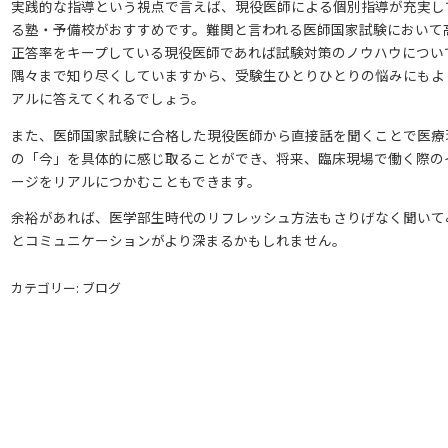
実践的な指導という視点で言えば、現役医師による個別指導が充実し
る塾・予備校がおすすめです。難関と言われる医師国家試験において
正答率をキープしている現役医師であれば試験対策のノウハウについ
隅々まで知り尽くしていますから、受験生ひとりひとりの悩みにもよ
アルに答えてくれるでしょう。
また、医師国家試験に合格した現役医師から直接話を聞くことで医療
の「今」を具体的に感じ取ることができ、将来、臨床現場で働く際の
ージをリアルにつかむこともできます。
余裕があれば、医学部生時代のリフレッシュ方法もさりげなく聞いて
とコミュニケーションがより深まるかもしれません。
カテゴリー: ブログ