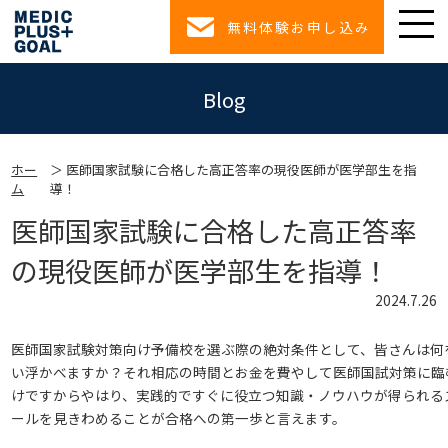
無料体験お申し込み
Blog
ホー
医師国家試験に合格した高正答率の現役医師が医学部生を指
ム
導！
医師国家試験に合格した高正答率
の現役医師が医学部生を指導！
2024.7.26
医師国家試験対策向け予備校を選ぶ際の絶対条件として、皆さんは何
い浮かべますか？それ相応の時間とお金を費やして医師国試対策に臨
けですからやはり、実践的ですぐに役立つ知識・ノウハウが得られる
ールを見きわめることが合格への第一歩と言えます。