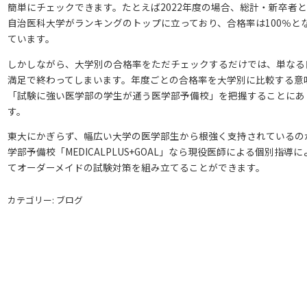
簡単にチェックできます。たとえば2022年度の場合、総計・新卒者
自治医科大学がランキングのトップに立っており、合格率は100％と
ています。
しかしながら、大学別の合格率をただチェックするだけでは、単なる
満足で終わってしまいます。年度ごとの合格率を大学別に比較する意
「試験に強い医学部の学生が通う医学部予備校」を把握することにあ
す。
東大にかぎらず、幅広い大学の医学部生から根強く支持されているの
学部予備校「MEDICALPLUS+GOAL」なら現役医師による個別指導に
てオーダーメイドの試験対策を組み立てることができます。
カテゴリー: ブログ