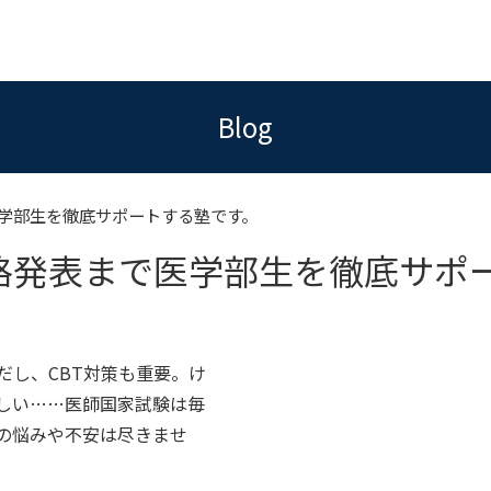
Blog
学部生を徹底サポートする塾です。
格発表まで医学部生を徹底サポ
だし、CBT対策も重要。け
しい……医師国家試験は毎
の悩みや不安は尽きませ