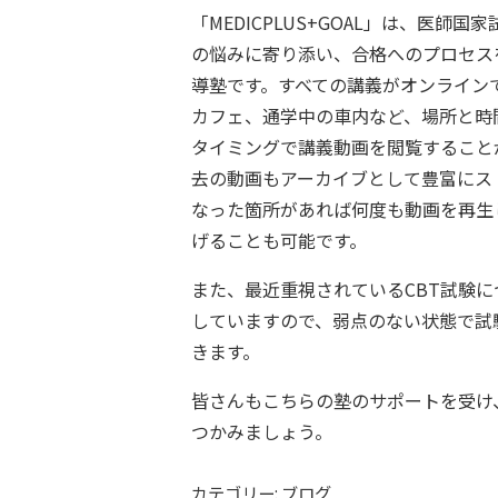
「MEDICPLUS+GOAL」は、医師
の悩みに寄り添い、合格へのプロセス
導塾です。すべての講義がオンライン
カフェ、通学中の車内など、場所と時
タイミングで講義動画を閲覧すること
去の動画もアーカイブとして豊富にス
なった箇所があれば何度も動画を再生
げることも可能です。
また、最近重視されているCBT試験
していますので、弱点のない状態で試
きます。
皆さんもこちらの塾のサポートを受け
つかみましょう。
カテゴリー: ブログ