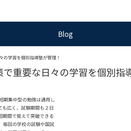
Blog
々の学習を個別指導塾が管理！
策で重要な日々の学習を個別指
短期集中型の勉強は通用し
ても広く、試験期間も２日
短期間で覚えて突破できる
、毎回の学校の試験や国試