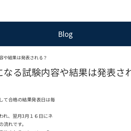
Blog
容や結果は発表される？
になる試験内容や結果は発表さ
して合格の結果発表日は毎
われ、翌月3月１６日にネ
の流れです。