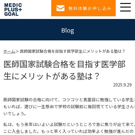
無料体験お申し込み
Blog
ホーム
医師国家試験合格を目指す医学部生にメリットがある塾は？
医師国家試験合格を目指す医学部
生にメリットがある塾は？
2025.9.29
医師国家試験の合格に向けて、コツコツと真面目に勉強している学生
もいれば、遊びに一生懸命で学校の試験前に毎回慌てている学生さん
いでしょう。
私は、もう来年はいよいよ試験だというところで急に焦りが出て来て
こに入会しました。もっと早く入っていれば効率よく勉強が進んだの