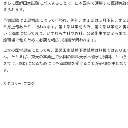
さらに医師国家試験にパスすることで、日本国内で通用する医師免許
えられます。
予備試験は２部構成によって行われ、例年、第１部は５月下旬、第２
８月上旬あたりに行われます。第１部は筆記のみ、第２部は筆記と実
いう構成になっており、いずれも内科や外科、公衆衛生学に至るまで
療現場で働くために必要な幅広い知識が問われます。
日本の医学部生にとっても、医師国家試験予備試験は無縁ではありま
ん。たとえば、東大の卒業生で外国の医科大学へ留学し帰国、という
スでは、医師になるためには予備試験を受けることが必須条件となり
す。
カテゴリー: ブログ