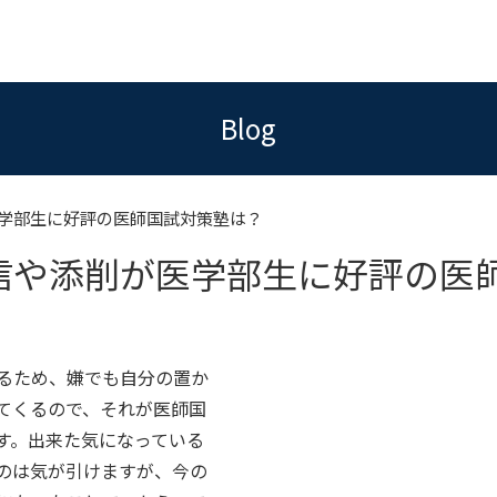
Blog
学部生に好評の医師国試対策塾は？
信や添削が医学部生に好評の医
るため、嫌でも自分の置か
てくるので、それが医師国
す。出来た気になっている
のは気が引けますが、今の