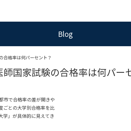
Blog
の合格率は何パーセント？
医師国家試験の合格率は何パー
都市で合格率の差が開きや
度ごとの大学別合格率を比
大学」が具体的に見えてき