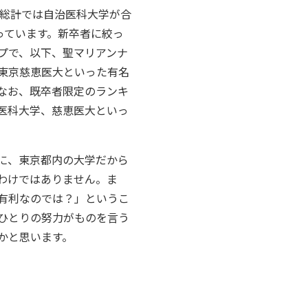
、総計では自治医科大学が合
っています。新卒者に絞っ
プで、以下、聖マリアンナ
東京慈恵医大といった有名
。なお、既卒者限定のランキ
医科大学、慈恵医大といっ
に、東京都内の大学だから
わけではありません。ま
有利なのでは？」というこ
ひとりの努力がものを言う
かと思います。