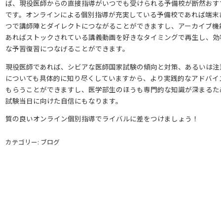
ば、現役医師からの直接指導がいつでも受けられる予備校が断然おす
です。オンラインによる個別指導が充実している予備校であれば端末
つで講師陣とダイレクトにつながることができますし、アーカイブ機
あればストックされている講義動画を好きなタイミングで再生し、効
な予習復習につなげることができます。
現役医師であれば、シビアな医師国家試験の傾向と対策、あるいは注
についても具体的に知り尽くしていますから、より実践的なアドバイ
もらうことができますし、医学部生のほうも専門的な知識が深まるた
試験当日に向けた自信にもなります。
質の良いオンライン個別指導でライバルに差をつけましょう！
カテゴリー: ブログ