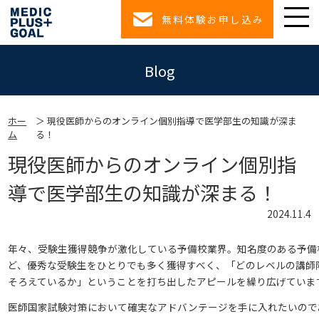
無料体験お申し込み
Blog
ホー
現役医師からのオンライン個別指導で医学部生の知識が深ま
ム
る！
現役医師からのオンライン個別指
導で医学部生の知識が深まる！
2024.11.4
年々、受験生獲得競争が激化している予備校業界。知名度のある予備
ど、優秀な受験生をひとりでも多く獲得すべく、「どのレベルの講師
そろえているか」ということを打ち出したアピールを繰り広げていま
医師国家試験対策において確実なアドバンテージを手に入れたいので