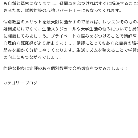
も自然と緊密になりますし、疑問点をぶつければすぐに解決すること
きるため、試験対策の心強いパートナーにもなってくれます。
個別教室のメリットを最大限に活かすのであれば、レッスンそのもの
疑問点だけでなく、生活スケジュールや大学生活の悩みについても具
に相談してみましょう。プライベートな悩みをぶつけることで講師陣
心理的な距離感がより縮まりますし、講師にとってもあなた自身の強
弱みを細かく分析しやすくなります。生活リズムを整えることで学習
の向上にもつながるでしょう。
的確な指導に定評のある個別教室で合格切符をつかみましょう！
カテゴリー: ブログ