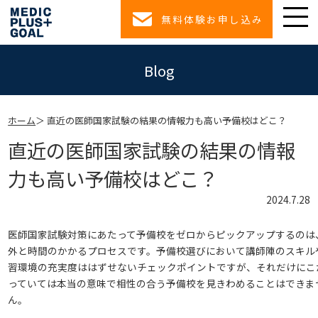
無料体験お申し込み
Blog
ホーム
直近の医師国家試験の結果の情報力も高い予備校はどこ？
直近の医師国家試験の結果の情報
力も高い予備校はどこ？
2024.7.28
医師国家試験対策にあたって予備校をゼロからピックアップするのは
外と時間のかかるプロセスです。予備校選びにおいて講師陣のスキル
習環境の充実度ははずせないチェックポイントですが、それだけにこ
っていては本当の意味で相性の合う予備校を見きわめることはできま
ん。