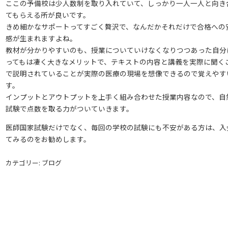
ここの予備校は少人数制を取り入れていて、しっかり一人一人と向き
てもらえる所が良いです。
きめ細かなサポートってすごく贅沢で、なんだかそれだけで合格への
感が生まれますよね。
教材が分かりやすいのも、授業についていけなくなりつつあった自分
ってもは凄く大きなメリットで、テキストの内容と講義を実際に聞く
で説明されていることが実際の医療の現場を想像できるので覚えやす
す。
インプットとアウトプットを上手く組み合わせた授業内容なので、自
試験で点数を取る力がついていきます。
医師国家試験だけでなく、毎回の学校の試験にも不安がある方は、入
てみるのをお勧めします。
カテゴリー: ブログ