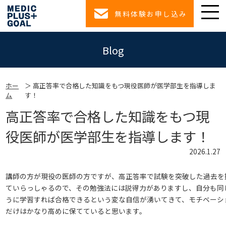
無料体験お申し込み
Blog
ホー
高正答率で合格した知識をもつ現役医師が医学部生を指導しま
ム
す！
高正答率で合格した知識をもつ現
役医師が医学部生を指導します！
2026.1.27
講師の方が現役の医師の方ですが、高正答率で試験を突破した過去を
ていらっしゃるので、その勉強法には説得力がありますし、自分も同
うに学習すれば合格できるという変な自信が湧いてきて、モチベーシ
だけはかなり高めに保てていると思います。