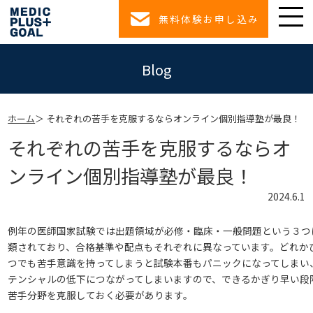
無料体験お申し込み
Blog
ホーム
それぞれの苦手を克服するならオンライン個別指導塾が最良！
それぞれの苦手を克服するならオ
ンライン個別指導塾が最良！
2024.6.1
例年の医師国家試験では出題領域が必修・臨床・一般問題という３つ
類されており、合格基準や配点もそれぞれに異なっています。どれか
つでも苦手意識を持ってしまうと試験本番もパニックになってしまい
テンシャルの低下につながってしまいますので、できるかぎり早い段
苦手分野を克服しておく必要があります。