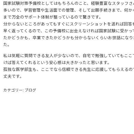
国家試験対策予備校としてはもちろんのこと、経験豊富なスタッフさ
多いので、学習管理や生活面での管理、そして出願手続きまで、何か
まで万全のサポート体制が整っているので驚きです。
分からないところがあってもすぐにスクリーンショットを送れば回答
早く返ってくるので、この予備校に出会えなければ国家試験に受かっ
たかどうかも、卒業できたかどうかも分からないくらいお世話になり
た。
私は気軽に質問できる友人が少ないので、自宅で勉強していてもここ
けば答えてくれるという安心感は大きかったと思います。
孤独な医学部生も、ここでなら信頼できる先生に応援してもらえるの
丈夫です。
カテゴリー: ブログ