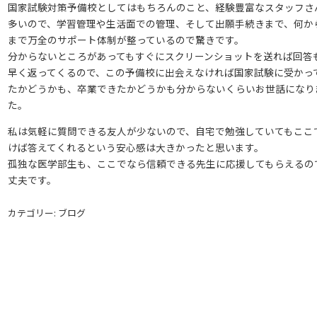
国家試験対策予備校としてはもちろんのこと、経験豊富なスタッフさ
多いので、学習管理や生活面での管理、そして出願手続きまで、何か
まで万全のサポート体制が整っているので驚きです。
分からないところがあってもすぐにスクリーンショットを送れば回答
早く返ってくるので、この予備校に出会えなければ国家試験に受かっ
たかどうかも、卒業できたかどうかも分からないくらいお世話になり
た。
私は気軽に質問できる友人が少ないので、自宅で勉強していてもここ
けば答えてくれるという安心感は大きかったと思います。
孤独な医学部生も、ここでなら信頼できる先生に応援してもらえるの
丈夫です。
カテゴリー: ブログ