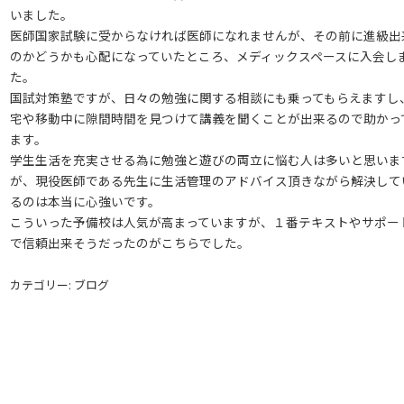
いました。
医師国家試験に受からなければ医師になれませんが、その前に進級出
のかどうかも心配になっていたところ、メディックスペースに入会し
た。
国試対策塾ですが、日々の勉強に関する相談にも乗ってもらえますし
宅や移動中に隙間時間を見つけて講義を聞くことが出来るので助かっ
ます。
学生生活を充実させる為に勉強と遊びの両立に悩む人は多いと思いま
が、現役医師である先生に生活管理のアドバイス頂きながら解決して
るのは本当に心強いです。
こういった予備校は人気が高まっていますが、１番テキストやサポー
で信頼出来そうだったのがこちらでした。
カテゴリー: ブログ