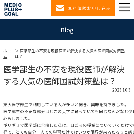
無料体験お申し込み
Blog
ホー
医学部生の不安を現役医師が解決する人気の医師国試対策塾
ム
は？
医学部生の不安を現役医師が解決
する人気の医師国試対策塾は？
2023.10.3
東大医学部生で利用している人が多いと聞き、興味を持ちました。
医学部生の不安な部分はどこの大学に通っていても同じなんだなと少
心もしました。
ギリギリで医学部に合格した私は、日ごろの授業についていくだけで
杯で、とても自分一人での学習だけではいつか限界が来るだろうと感