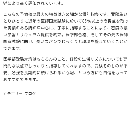
導により高く評価されています。
こちらの予備校の最大の特徴はきめ細かな個別指導です。受験生ひ
とりひとりに近年の医師国家試験に於いて85％以上の高得点を取っ
た実績のある講師陣中心に、丁寧に指導することにより、密度の濃
い学習カリキュラム提供を約束。医学部合格、そしてその先の医師
国家試験に向け、長いスパンでじっくりと環境を整えていくことが
できます。
医学部受験対策はもちろんのこと、普段の生活リズムについても専
門的な視点でしっかりと指導してくれますので、受験そのものが不
安、勉強を長期的に続けられるか心配、という方にも自信をもって
おすすめできます。
カテゴリー: ブログ