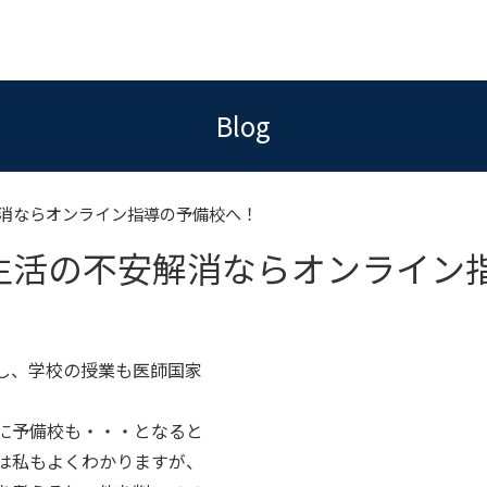
Blog
消ならオンライン指導の予備校へ！
生活の不安解消ならオンライン
し、学校の授業も医師国家
に予備校も・・・となると
は私もよくわかりますが、