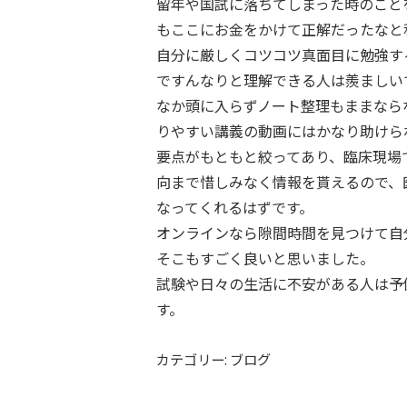
留年や国試に落ちてしまった時のこと
もここにお金をかけて正解だったなと
自分に厳しくコツコツ真面目に勉強す
ですんなりと理解できる人は羨ましい
なか頭に入らずノート整理もままなら
りやすい講義の動画にはかなり助けら
要点がもともと絞ってあり、臨床現場
向まで惜しみなく情報を貰えるので、
なってくれるはずです。
オンラインなら隙間時間を見つけて自
そこもすごく良いと思いました。
試験や日々の生活に不安がある人は予
す。
カテゴリー: ブログ