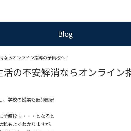
Blog
消ならオンライン指導の予備校へ！
生活の不安解消ならオンライン
し、学校の授業も医師国家
に予備校も・・・となると
は私もよくわかりますが、