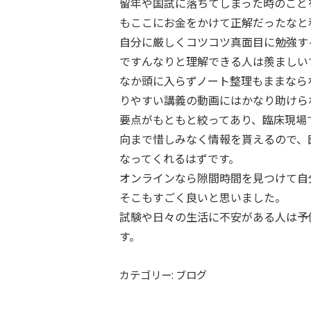
留年や国試に落ちてしまった時のこと
もここにお金をかけて正解だったなと
自分に厳しくコツコツ真面目に勉強す
ですんなりと理解できる人は羨ましい
なか頭に入らずノート整理もままなら
りやすい講義の動画にはかなり助けら
要点がもともと絞ってあり、臨床現場
向まで惜しみなく情報を貰えるので、
なってくれるはずです。
オンラインなら隙間時間を見つけて自
そこもすごく良いと思いました。
試験や日々の生活に不安がある人は予
す。
カテゴリー: ブログ