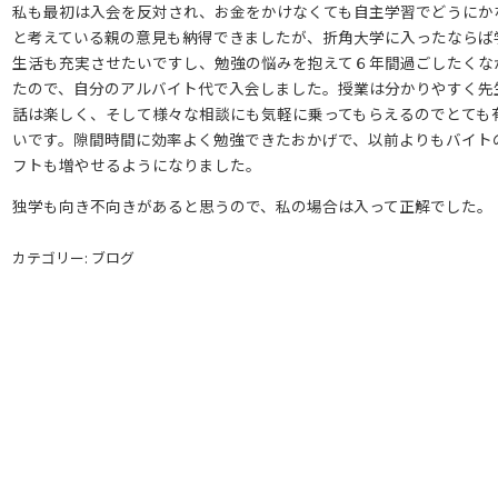
私も最初は入会を反対され、お金をかけなくても自主学習でどうにか
と考えている親の意見も納得できましたが、折角大学に入ったならば
生活も充実させたいですし、勉強の悩みを抱えて６年間過ごしたくな
たので、自分のアルバイト代で入会しました。授業は分かりやすく先
話は楽しく、そして様々な相談にも気軽に乗ってもらえるのでとても
いです。隙間時間に効率よく勉強できたおかげで、以前よりもバイト
フトも増やせるようになりました。
独学も向き不向きがあると思うので、私の場合は入って正解でした。
カテゴリー: ブログ