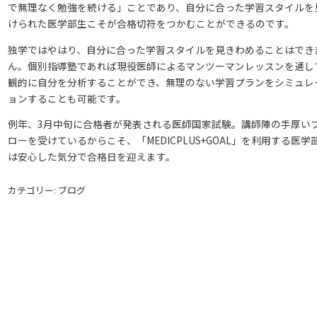
で無理なく勉強を続ける」ことであり、自分に合った学習スタイルを
けられた医学部生こそが合格切符をつかむことができるのです。
独学ではやはり、自分に合った学習スタイルを見きわめることはでき
ん。個別指導塾であれば現役医師によるマンツーマンレッスンを通し
観的に自分を分析することができ、無理のない学習プランをシミュレ
ョンすることも可能です。
例年、3月中旬に合格者が発表される医師国家試験。講師陣の手厚い
ローを受けているからこそ、「MEDICPLUS+GOAL」を利用する医学
は安心した気分で合格日を迎えます。
カテゴリー: ブログ