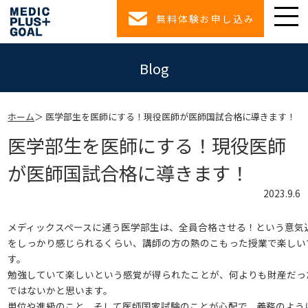
無料体験お申し込み
Blog
ホーム
医学部生を医師にする！現役医師が医師国試合格に導きます！
医学部生を医師にする！現役医師
が医師国試合格に導きます！
2023.9.6
メディックスペースに通う医学部生は、全員合格させる！という意気
をしっかり感じられるくらい、講師の方の熱のこもった授業で楽しい
す。
勉強していて楽しいという感覚が得られたことが、何よりも財産だっ
ではないかと思います。
単位や進級のこと、そして医師国家試験のことが心配で、義務のよう