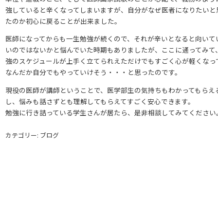
強していると辛くなってしまいますが、自分がなぜ医者になりたいと
たのか初心に戻ることが出来ました。
医師になってからも一生勉強が続くので、それが辛いとなると向いて
いのではないかと悩んでいた時期もありましたが、ここに通ってみて
強のスケジュールが上手く立てられえただけでもすごく心が軽くなっ
なんだか自分でもやっていけそう・・・と思ったのです。
現役の医師が講師ということで、医学部生の気持ちもわかってもらえ
し、悩みも話さずとも理解してもらえてすごく安心できます。
勉強に行き詰っている学生さんが居たら、是非相談してみてください
カテゴリー: ブログ