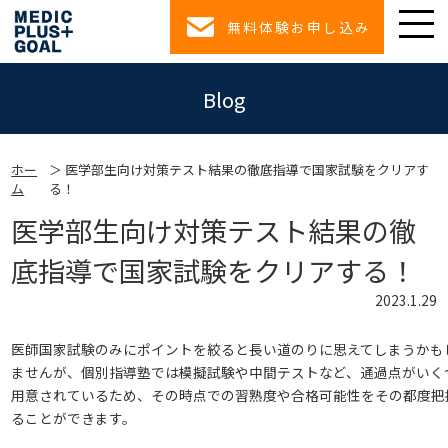
無料体験お申し込み
Blog
ホー
医学部生向け対策テスト結果の徹底指導で国家試験をクリアす
ム
る！
医学部生向け対策テスト結果の徹
底指導で国家試験をクリアする！
2023.1.29
医師国家試験のみにポイントを絞ると長い道のりに思えてしまうかも
ませんが、個別指導塾では模擬試験や中間テストなど、通過点がいく
用意されているため、その時点での習熟度や合格可能性をその都度把
ることができます。