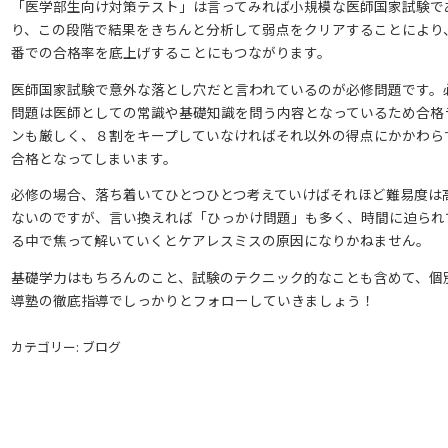
「医学部生向け対策テスト」は言ってみれば小規模な医師国家試験で
り、この段階で結果をきちんと分析して弱点をクリアすることにより
番での合格率を底上げすることにもつながります。
医師国家試験で意外な落とし穴だと言われているのが必修問題です。
問題は医師としての常識や基礎知識を問う内容となっているため合格
ンも厳しく、８割をキープしていなければそれ以外の得点にかかわら
合格となってしまいます。
必修の場合、落ち着いてひとつひとつ考えていけばそれほど難易度は
ないのですが、言い換えれば「ひっかけ問題」も多く、時間に迫られ
る中で焦って解いていくとケアレスミスの原因になりかねません。
基礎学力はもちろんのこと、試験のテクニック的なことも含めて、個
導塾の徹底指導でしっかりとフォローしていきましょう！
カテゴリー: ブログ