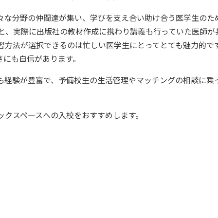
々な分野の仲間達が集い、学びを支え合い助け合う医学生のた
と、実際に出版社の教材作成に携わり講義も行っていた医師が
習方法が選択できるのは忙しい医学生にとってとても魅力的で
さにも自信があります。
も経験が豊富で、予備校生の生活管理やマッチングの相談に乗
ックスペースへの入校をおすすめします。