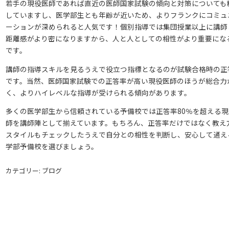
若手の現役医師であれば直近の医師国家試験の傾向と対策についても
していますし、医学部生とも年齢が近いため、よりフランクにコミュ
ーションが深められると人気です！個別指導では集団授業以上に講師
距離感がより密になりますから、人と人としての相性がより重要にな
です。
講師の指導スキルを見るうえで役立つ指標となるのが試験合格時の正
です。当然、医師国家試験での正答率が高い現役医師のほうが総合力
く、よりハイレベルな指導が受けられる傾向があります。
多くの医学部生から信頼されている予備校では正答率80％を超える現
師を講師陣として揃えています。もちろん、正答率だけではなく教え
スタイルもチェックしたうえで自分との相性を判断し、安心して通え
学部予備校を選びましょう。
カテゴリー: ブログ