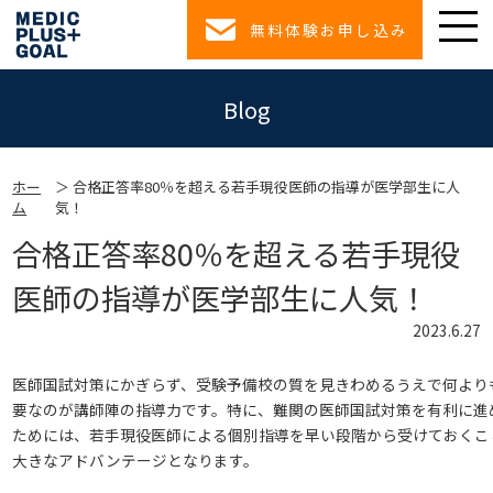
無料体験お申し込み
Blog
ホー
合格正答率80％を超える若手現役医師の指導が医学部生に人
ム
気！
合格正答率80％を超える若手現役
医師の指導が医学部生に人気！
2023.6.27
医師国試対策にかぎらず、受験予備校の質を見きわめるうえで何より
要なのが講師陣の指導力です。特に、難関の医師国試対策を有利に進
ためには、若手現役医師による個別指導を早い段階から受けておくこ
大きなアドバンテージとなります。