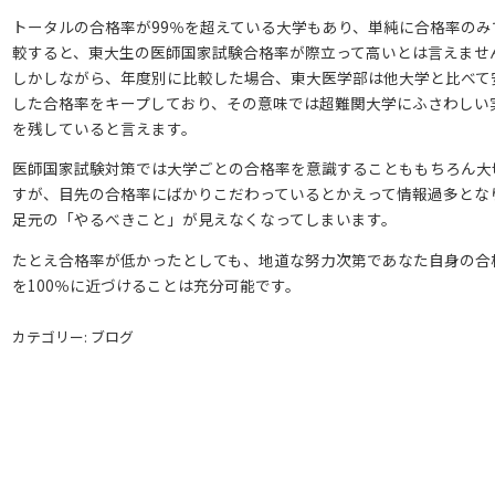
トータルの合格率が99％を超えている大学もあり、単純に合格率のみ
較すると、東大生の医師国家試験合格率が際立って高いとは言えませ
しかしながら、年度別に比較した場合、東大医学部は他大学と比べて
した合格率をキープしており、その意味では超難関大学にふさわしい
を残していると言えます。
医師国家試験対策では大学ごとの合格率を意識することももちろん大
すが、目先の合格率にばかりこだわっているとかえって情報過多とな
足元の「やるべきこと」が見えなくなってしまいます。
たとえ合格率が低かったとしても、地道な努力次第であなた自身の合
を100％に近づけることは充分可能です。
カテゴリー: ブログ