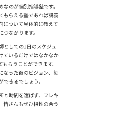
めなのが個別指導塾です。
てもらえる塾であれば講義
向について具体的に教えて
につながります。
師としての1日のスケジュ
けているだけではなかなか
てもらうことができます。
になった後のビジョン、毎
ができるでしょう。
所と時間を選ばず、フレキ
、皆さんもぜひ相性の合う