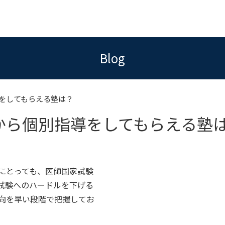
Blog
をしてもらえる塾は？
から個別指導をしてもらえる塾
にとっても、医師国家試験
試験へのハードルを下げる
向を早い段階で把握してお