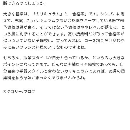
断できるのでしょうか。
大きな基準は、「カリキュラム」と「合格率」です。シンプルに考
えて、充実したカリキュラムで高い合格率をキープしている医学部
予備校は質が良く、そうではない予備校はややレベルが落ちる、と
いう風に判断することができます。高い授業料だけ取って合格率が
追いついていない予備校は、言ってみれば、コース料金だけがむや
みに高いフランス料理のようなものですよね。
もちろん、授業スタイルが自分と合っているか、というのも大きな
ポイントになってきます。どんなに実績ある予備校であっても、自
分自身の学習スタイルと合わないカリキュラムであれば、毎月の授
業料を払う意味がまったくありませんからね。
カテゴリー: ブログ