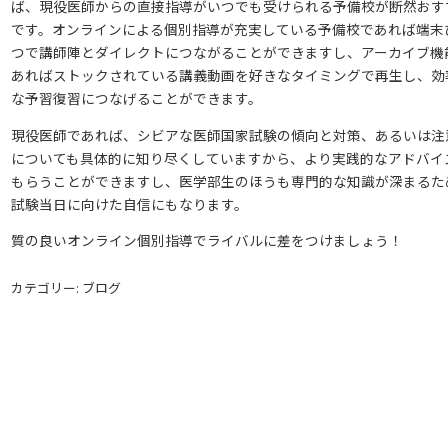
ば、現役医師からの直接指導がいつでも受けられる予備校が断然おす
です。オンラインによる個別指導が充実している予備校であれば端末
つで講師陣とダイレクトにつながることができますし、アーカイブ機
あればストックされている講義動画を好きなタイミングで再生し、効
な予習復習につなげることができます。
現役医師であれば、シビアな医師国家試験の傾向と対策、あるいは注
についても具体的に知り尽くしていますから、より実践的なアドバイ
もらうことができますし、医学部生のほうも専門的な知識が深まるた
試験当日に向けた自信にもなります。
質の良いオンライン個別指導でライバルに差をつけましょう！
カテゴリー: ブログ