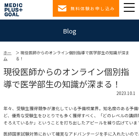
無料体験お申し込み
Blog
ホー
現役医師からのオンライン個別指導で医学部生の知識が深ま
ム
る！
現役医師からのオンライン個別指
導で医学部生の知識が深まる！
2023.10.1
年々、受験生獲得競争が激化している予備校業界。知名度のある予備
ど、優秀な受験生をひとりでも多く獲得すべく、「どのレベルの講師
そろえているか」ということを打ち出したアピールを繰り広げていま
医師国家試験対策において確実なアドバンテージを手に入れたいので