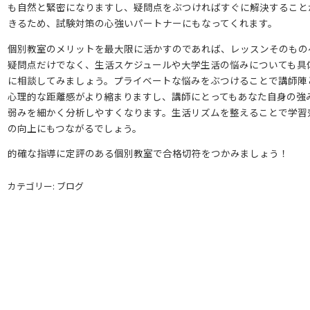
も自然と緊密になりますし、疑問点をぶつければすぐに解決すること
きるため、試験対策の心強いパートナーにもなってくれます。
個別教室のメリットを最大限に活かすのであれば、レッスンそのもの
疑問点だけでなく、生活スケジュールや大学生活の悩みについても具
に相談してみましょう。プライベートな悩みをぶつけることで講師陣
心理的な距離感がより縮まりますし、講師にとってもあなた自身の強
弱みを細かく分析しやすくなります。生活リズムを整えることで学習
の向上にもつながるでしょう。
的確な指導に定評のある個別教室で合格切符をつかみましょう！
カテゴリー: ブログ