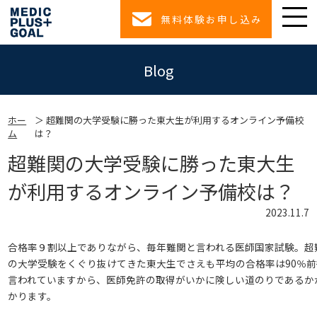
無料体験お申し込み
Blog
ホー
超難関の大学受験に勝った東大生が利用するオンライン予備校
ム
は？
超難関の大学受験に勝った東大生
が利用するオンライン予備校は？
2023.11.7
合格率９割以上でありながら、毎年難関と言われる医師国家試験。超
の大学受験をくぐり抜けてきた東大生でさえも平均の合格率は90％前
言われていますから、医師免許の取得がいかに険しい道のりであるか
かります。