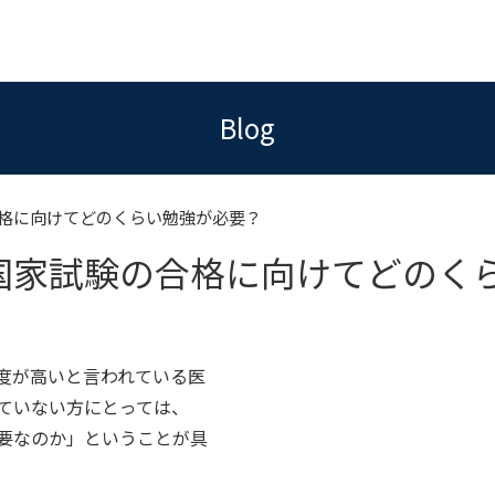
Blog
格に向けてどのくらい勉強が必要？
国家試験の合格に向けてどのく
度が高いと言われている医
ていない方にとっては、
要なのか」ということが具