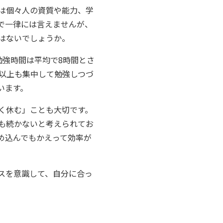
は個々人の資質や能力、学
で一律には言えませんが、
はないでしょうか。
勉強時間は平均で8時間とさ
間以上も集中して勉強しつづ
います。
く休む」ことも大切です。
も続かないと考えられてお
め込んでもかえって効率が
スを意識して、自分に合っ