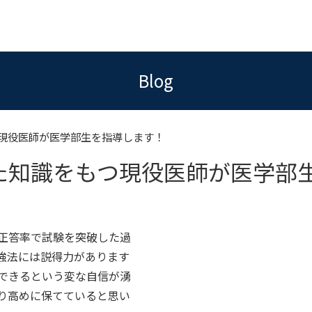
Blog
現役医師が医学部生を指導します！
た知識をもつ現役医師が医学部
正答率で試験を突破した過
強法には説得力があります
できるという変な自信が湧
り高めに保てていると思い