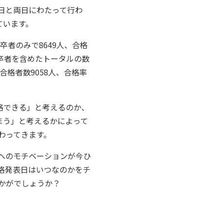
7日と両日にわたって行わ
ています。
卒者のみで8649人、合格
既卒者を含めたトータルの数
合格者数9058人、合格率
格できる」と考えるのか、
まう」と考えるかによって
わってきます。
へのモチベーションが今ひ
格発表日はいつなのかをチ
かがでしょうか？