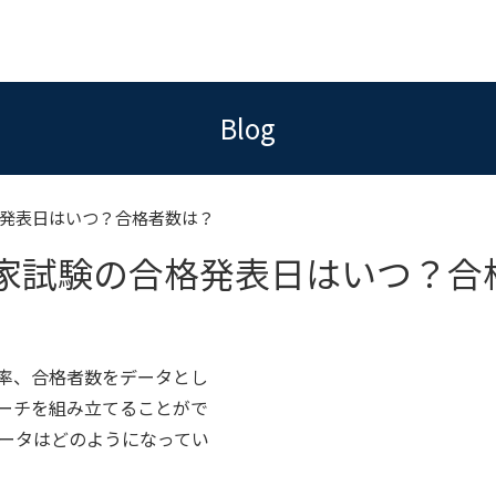
Blog
格発表日はいつ？合格者数は？
国家試験の合格発表日はいつ？合
率、合格者数をデータとし
ーチを組み立てることがで
データはどのようになってい